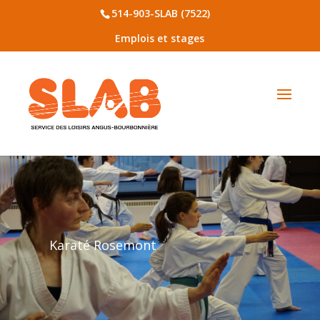
514-903-SLAB (7522)
Emplois et stages
Karaté Rosemont