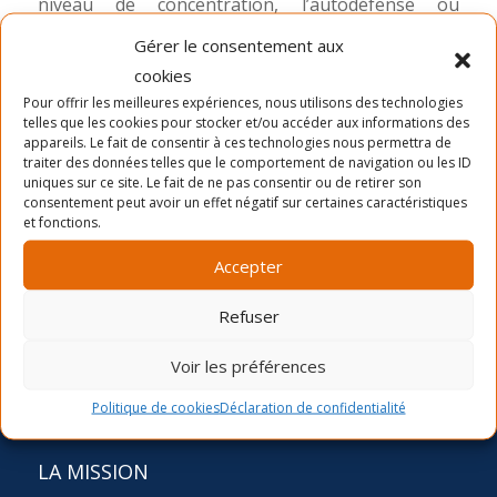
niveau de concentration, l’autodéfense ou
simplement la mise en forme, le karaté vous
Gérer le consentement aux
aidera à atteindre tous ces objectifs et s’adresse
cookies
aux 3-99 ans.
Pour offrir les meilleures expériences, nous utilisons des technologies
telles que les cookies pour stocker et/ou accéder aux informations des
appareils. Le fait de consentir à ces technologies nous permettra de
traiter des données telles que le comportement de navigation ou les ID
uniques sur ce site. Le fait de ne pas consentir ou de retirer son
consentement peut avoir un effet négatif sur certaines caractéristiques
et fonctions.
Accepter
Refuser
Voir les préférences
Politique de cookies
Déclaration de confidentialité
LA MISSION