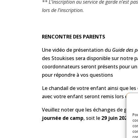
** L’inscription au service de garde n’est pas
lors de l’inscription.
RENCONTRE DES PARENTS
Une vidéo de présentation du
Guide des p
des Stoukises sera disponible sur notre 
coordonnateurs seront présents pour un L
pour répondre à vos questions
Le chandail de votre enfant ainsi que les
avec votre enfant seront remis lors de l
Veuillez noter que les échanges de gran
Pou
journée de camp
, soit le
29 juin
2026.
coo
con
com
con