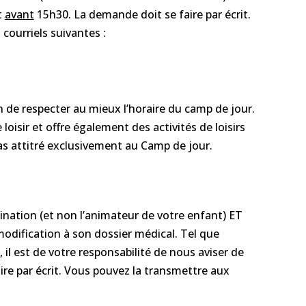
t
avant
15h30. La demande doit se faire par écrit.
courriels suivantes :
de respecter au mieux l’horaire du camp de jour.
isir et offre également des activités de loisirs
pas attitré exclusivement au Camp de jour.
dination (et non l’animateur de votre enfant) ET
odification à son dossier médical. Tel que
, il est de votre responsabilité de nous aviser de
re par écrit. Vous pouvez la transmettre aux