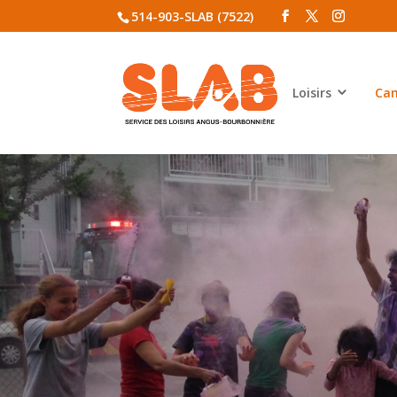
514-903-SLAB (7522)
Loisirs
Cam