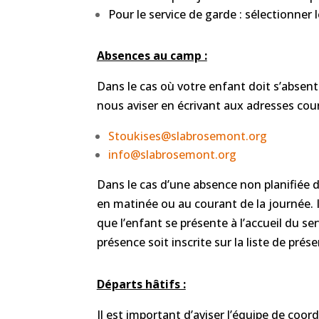
Pour le service de garde : sélectionner
Absences au camp :
Dans le cas où votre enfant doit s’absent
nous aviser en écrivant
aux adresses courr
Stoukises@slabrosemont.org
info@slabrosemont.org
Dans le cas d’une absence non planifiée de
en matinée ou au courant de la journée. Il
que l’enfant se présente à l’accueil du s
présence soit inscrite sur la liste de prés
Départs hâtifs :
Il est important d’aviser l’équipe de coor