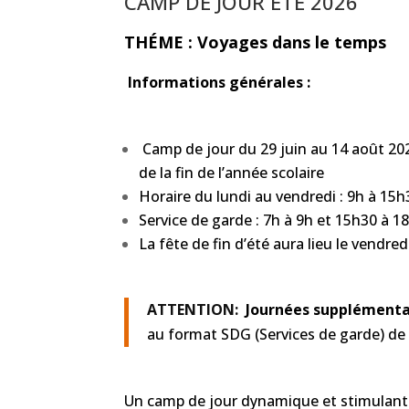
CAMP DE JOUR ÉTÉ 2026
THÉME : Voyages dans le temps
Informations générales :
Camp de jour du 29 juin au 14 août 202
de la fin de l’année scolaire
Horaire du lundi au vendredi : 9h à 15h
Service de garde : 7h à 9h et 15h30 à 1
La f
ê
te de fin d’été aura lieu le vendre
ATTENTION:
Journées supplémenta
au format SDG (Services de garde) de
Un camp de jour dynamique et stimulant 