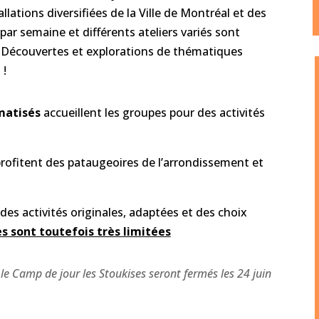
llations diversifiées de la Ville de Montréal et des
par semaine et différents ateliers variés sont
é. Découvertes et explorations de thématiques
 !
matisés
accueillent les groupes pour des activités
profitent des pataugeoires de l’arrondissement et
des activités originales, adaptées et des choix
es sont toutefois très limitées
le Camp de jour les Stoukises seront fermés les 24 juin