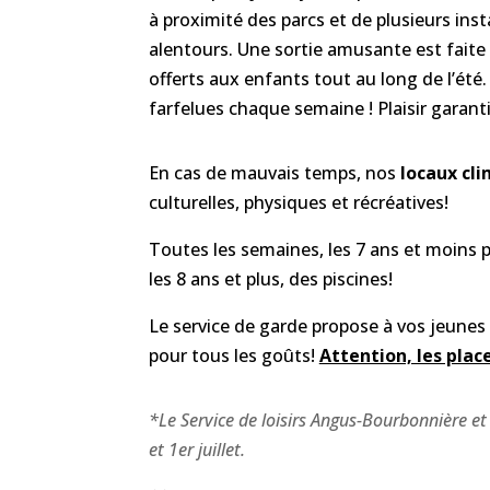
à proximité des parcs et de plusieurs insta
alentours. Une sortie amusante est faite 
offerts aux enfants tout au long de l’ét
farfelues chaque semaine ! Plaisir garanti
En cas de mauvais temps, nos
locaux cli
culturelles, physiques et récréatives!
Toutes les semaines, les 7 ans et moins 
les 8 ans et plus, des piscines!
Le service de garde propose à vos jeunes 
pour tous les goûts!
Attention, les plac
*Le Service de loisirs Angus-Bourbonnière et 
et 1er juillet.