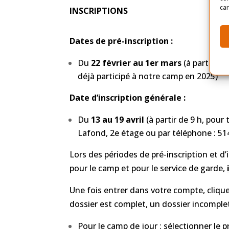
car
INSCRIPTIONS
Dates de pré-inscription :
Du
22 février au 1er mars
(à partir de
déjà participé à notre camp en 2025)
Date d’inscription générale :
Du
13 au 19 avril
(à partir de 9 h, pour 
Lafond, 2e étage ou par téléphone : 51
Lors des périodes de pré-inscription et d’i
pour le camp et pour le service de garde,
Une fois entrer dans votre compte, clique
dossier est complet, un dossier incomple
Pour le camp de jour : sélectionner le