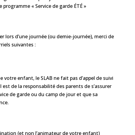
 le programme « Service de garde ÉTÉ »
er lors d’une journée (ou demie-journée), merci de
iels suivantes :
 votre enfant, le SLAB ne fait pas d’appel de suivi
 est de la responsabilité des parents de s’assurer
ervice de garde ou du camp de jour et que sa
ence.
dination (et non l’animateur de votre enfant)