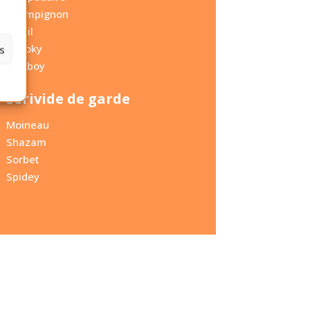
Champignon
Soleil
Spooky
s
Cowboy
Serivide de garde
Moineau
Shazam
Sorbet
Spidey