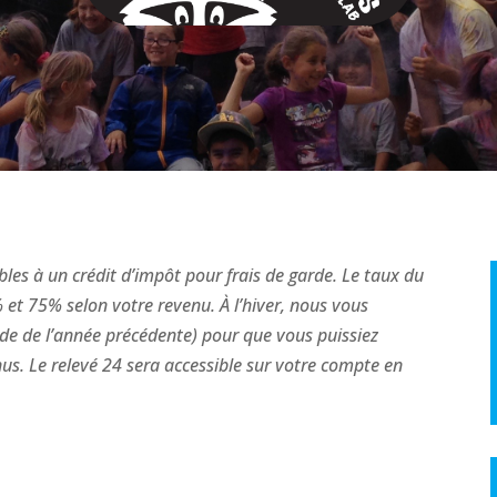
bles à un crédit d’impôt pour frais de garde. Le taux du
et 75% selon votre revenu. À l’hiver, nous vous
rde de l’année précédente) pour que vous puissiez
nus. Le relevé 24 sera accessible sur votre compte en