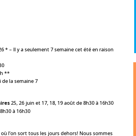
6 * – Il y a seulement 7 semaine cet été en raison
30
8h **
di de la semaine 7
ires
25, 26 juin et 17, 18, 19 août de 8h30 à 16h30
 8h30 à 16h30
où l’on sort tous les jours dehors! Nous sommes