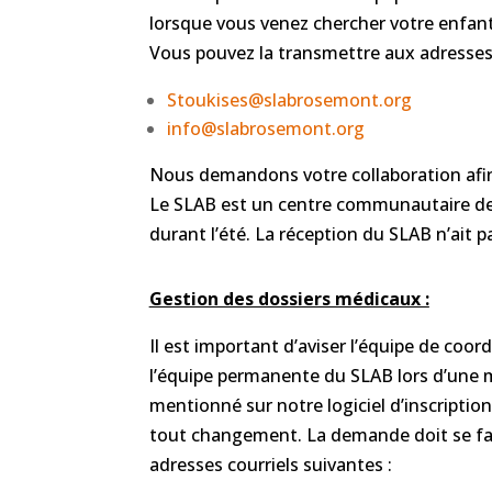
lorsque vous venez chercher votre enfan
Vous pouvez la transmettre aux adresses 
Stoukises@slabrosemont.org
info@slabrosemont.org
Nous demandons votre collaboration afin 
Le SLAB est un centre communautaire de lo
durant l’été. La réception du SLAB n’ait 
Gestion des dossiers médicaux :
Il est important d’aviser l’équipe de coor
l’équipe permanente du SLAB lors d’une m
mentionné sur notre logiciel d’inscription
tout changement. La demande doit se fai
adresses courriels suivantes :