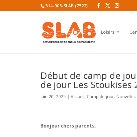
514-903-SLAB (7522)
Loisirs
Cam
Début de camp de jour
de jour Les Stoukises
Juin 20, 2025
|
Accueil
,
Camp de jour
,
Nouvelles
Bonjour chers parents,