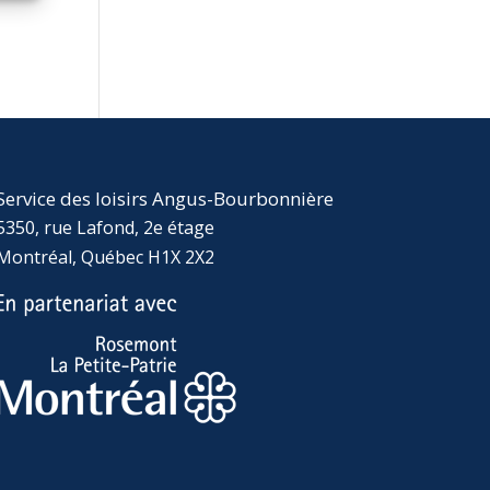
Service des loisirs Angus-Bourbonnière
5350, rue Lafond, 2e étage
Montréal, Québec H1X 2X2