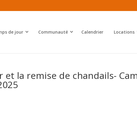
ps de jour
Communauté
Calendrier
Locations
 et la remise de chandails- Ca
 2025