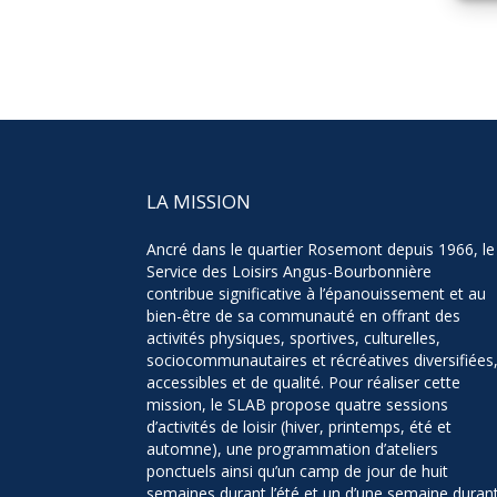
LA MISSION
Ancré dans le quartier Rosemont depuis 1966, le
Service des Loisirs Angus-Bourbonnière
contribue significative à l’épanouissement et au
bien-être de sa communauté en offrant des
activités physiques, sportives, culturelles,
sociocommunautaires et récréatives diversifiées
accessibles et de qualité. Pour réaliser cette
mission, le SLAB propose quatre sessions
d’activités de loisir (hiver, printemps, été et
automne), une programmation d’ateliers
ponctuels ainsi qu’un camp de jour de huit
semaines durant l’été et un d’une semaine duran