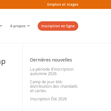
Emplois et stages
À propos
Inscription en ligne
mp
Dernières nouvelles
La période d’inscription
automne 2026
Camp de jour été-
distribution des chandails
et cartes
Inscription Été 2026