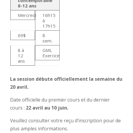
contemporaine
8-12 ans
Mercredi
16h15
à
17h15
69$
8
sem.
8 à
GML
12
Exercice
ans
La session débute officiellement la semaine du
20 avril.
Date officielle du premier cours et du dernier
cours :
22 avril au 10 juin.
Veuillez consulter votre reçu d’inscription pour de
plus amples informations.