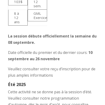
103$
12
sem.
8 à
GML
12
Exercice
ans
La session débute officiellement la semaine du
08 septembre.
Date officielle du premier et du dernier cours:
10
septembre au 26 novembre
Veuillez consulter votre reçu d’inscription pour de
plus amples informations
Été 2025
Cette activité ne se donne pas à la session d’été.
Veuillez consulter notre programmation
d’automne, dès le mois d’août, pour connaître