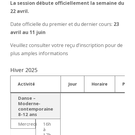
La session débute officiellement la semaine du
22 avril.
Date officielle du premier et du dernier cours:
23
avril au 11 juin
Veuillez consulter votre reçu d’inscription pour de
plus amples informations
Hiver 2025
Activité
Jour
Horaire
Prix
Danse –
Moderne-
contemporaine
8-12 ans
Mercredi
16h
à
17h