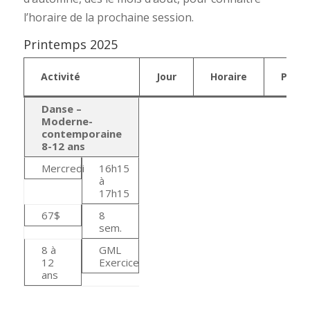
l’horaire de la prochaine session.
Printemps 2025
Activité
Jour
Horaire
Prix
Danse –
Moderne-
contemporaine
8-12 ans
Mercredi
16h15
à
17h15
67$
8
sem.
8 à
GML
12
Exercice
ans