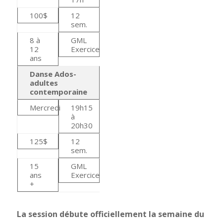
100$
12
sem.
8 à
GML
12
Exercice
ans
Danse Ados-
adultes
contemporaine
Mercredi
19h15
à
20h30
125$
12
sem.
15
GML
ans
Exercice
+
La session débute officiellement la semaine du