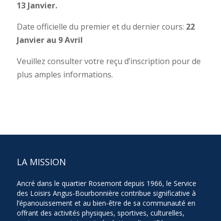
13 Janvier.
Date officielle du premier et du dernier cours:
22
Janvier au
9 Avril
Veuillez consulter votre reçu d’inscription pour de
plus amples informations.
LA MISSION
Ancré dans le quartier Rosemont depuis 1966, le Service
des Loisirs Angus-Bourbonnière contribue significative à
l’épanouissement et au bien-être de sa communauté en
offrant des activités physiques, sportives, culturelles,