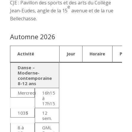
CJE : Pavillon des sports et des arts du Collège
e
Jean-Eudes, angle de la 15
avenue et de la rue
Bellechasse.
Automne 2026
Activité
Jour
Horaire
Prix
Danse –
Moderne-
contemporaine
8-12 ans
Mercredi
16h15
à
17h15
103$
12
sem.
8 à
GML