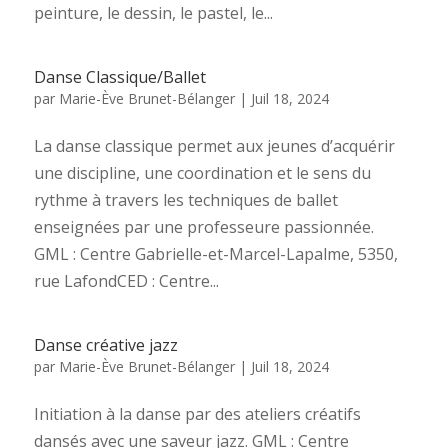
peinture, le dessin, le pastel, le...
Danse Classique/Ballet
par
Marie-Ève Brunet-Bélanger
|
Juil 18, 2024
La danse classique permet aux jeunes d’acquérir
une discipline, une coordination et le sens du
rythme à travers les techniques de ballet
enseignées par une professeure passionnée.
GML : Centre Gabrielle-et-Marcel-Lapalme, 5350,
rue LafondCED : Centre...
Danse créative jazz
par
Marie-Ève Brunet-Bélanger
|
Juil 18, 2024
Initiation à la danse par des ateliers créatifs
dansés avec une saveur jazz. GML : Centre