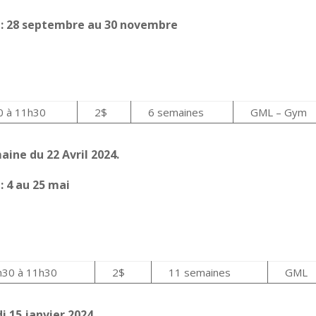
s
: 28 septembre au 30 novembre
0 à 11h30
2$
6 semaines
GML – Gym
aine du 22 Avril 2024.
s
: 4 au 25 mai
h30 à 11h30
2$
11 semaines
GML
i 15 janvier 2024.