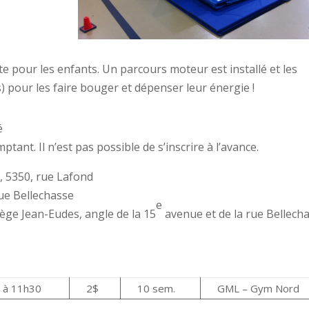
rte pour les enfants. Un parcours moteur est installé et les
) pour les faire bouger et dépenser leur énergie !
é
ptant. Il n’est pas possible de s’inscrire à l’avance.
, 5350, rue Lafond
ue Bellechasse
e
llège Jean-Eudes, angle de la 15
avenue et de la rue Bellech
 à 11h30
2$
10 sem.
GML – Gym Nord