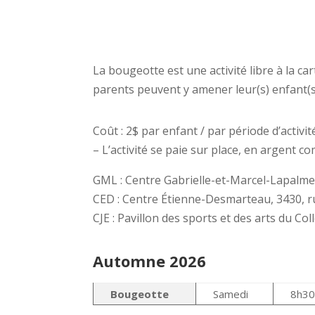
La bougeotte est une activité libre à la ca
parents peuvent y amener leur(s) enfant(s
Coût : 2$ par enfant / par période d’activit
– L’activité se paie sur place, en argent com
GML : Centre Gabrielle-et-Marcel-Lapalme
CED : Centre Étienne-Desmarteau, 3430, r
CJE : Pavillon des sports et des arts du Co
Automne 2026
Bougeotte
Samedi
8h30