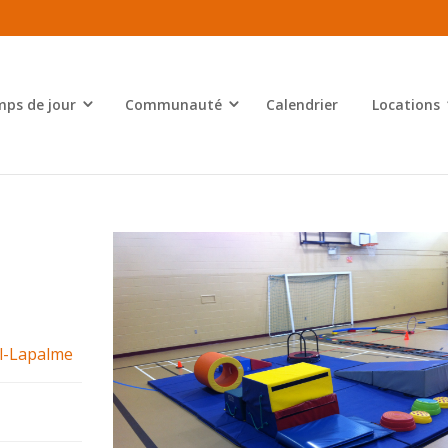
ps de jour
Communauté
Calendrier
Locations
el-Lapalme