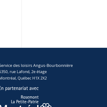
Service des loisirs Angus-Bourbonnière
5350, rue Lafond, 2e étage
Montréal, Québec H1X 2X2