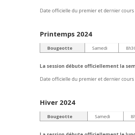
Date officielle du premier et dernier cour
Printemps 2024
Bougeotte
Samedi
8h3
La session débute officiellement la sem
Date officielle du premier et dernier cour
Hiver 2024
Bougeotte
Samedi
8
La session débute officiellement le lund