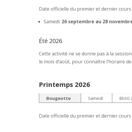
Date officielle du premier et dernier cour
Samedi:
26 septembre au 28 novembr
Été 2026
Cette activité ne se donne pas à la sessi
le mois d’août, pour connaître l’horaire de
Printemps 2026
Bougeotte
Samedi
8h30 
Date officielle du premier et dernier cour