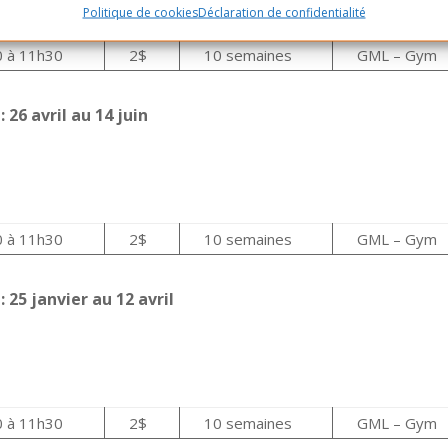
Politique de cookies
Déclaration de confidentialité
 à 11h30
2$
10 semaines
GML – Gym
s
: 26 avril au 14 juin
 à 11h30
2$
10 semaines
GML – Gym
s
: 25 janvier au 12 avril
 à 11h30
2$
10 semaines
GML – Gym