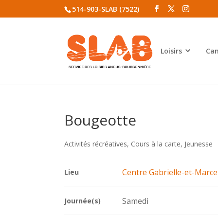
514-903-SLAB (7522)
Loisirs
Cam
Bougeotte
Activités récréatives
,
Cours à la carte
,
Jeunesse
Centre Gabrielle-et-Marc
Lieu
Samedi
Journée(s)