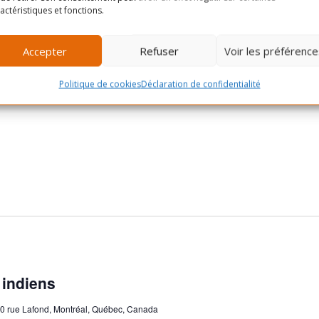
actéristiques et fonctions.
Accepter
Refuser
Voir les préférence
Politique de cookies
Déclaration de confidentialité
 indiens
0 rue Lafond, Montréal, Québec, Canada