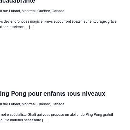
racadabrante
0 rue Lafond, Montréal, Québec, Canada
e-s deviendront des magicien-ne-s et pourront épater leur entourage, grâce
t par la science ! […]
ing Pong pour enfants tous niveaux
0 rue Lafond, Montréal, Québec, Canada
notre spécialiste Ghali qui vous propose un atelier de Ping Pong gratuit
Tout le matériel nécessaire […]