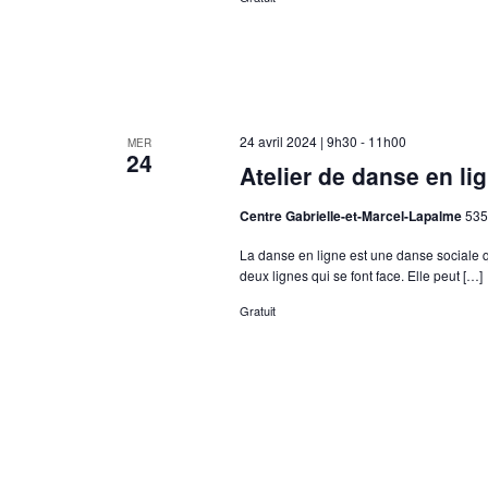
24 avril 2024 | 9h30
-
11h00
MER
24
Atelier de danse en li
Centre Gabrielle-et-Marcel-Lapalme
535
La danse en ligne est une danse sociale qui
deux lignes qui se font face. Elle peut […]
Gratuit