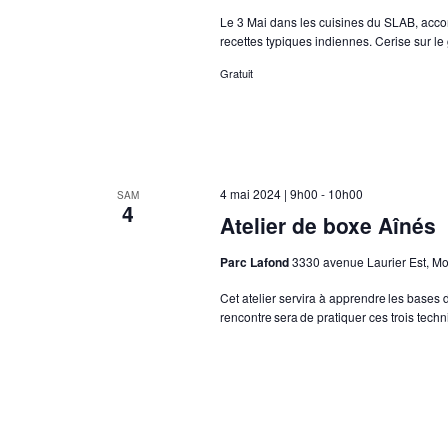
Le 3 Mai dans les cuisines du SLAB, acc
recettes typiques indiennes. Cerise sur le
Gratuit
4 mai 2024 | 9h00
-
10h00
SAM
4
Atelier de boxe Aînés
Parc Lafond
3330 avenue Laurier Est, M
Cet atelier servira à apprendre les bases de
rencontre sera de pratiquer ces trois tech