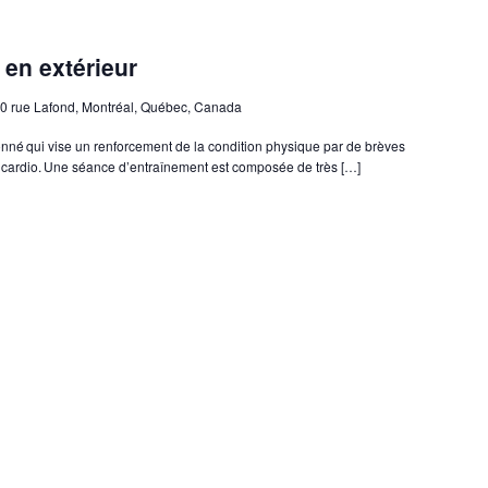
c en extérieur
0 rue Lafond, Montréal, Québec, Canada
onné qui vise un renforcement de la condition physique par de brèves
 cardio. Une séance d’entraînement est composée de très […]