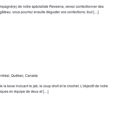
ompagné(e) de notre spécialiste Reveena, venez confectionner des
 gâteau, vous pourrez ensuite déguster vos confections, tout […]
ontréal, Québec, Canada
 la boxe incluant le jab, le coup droit et le crochet. L'objectif de notre
niques en équipe de deux et […]