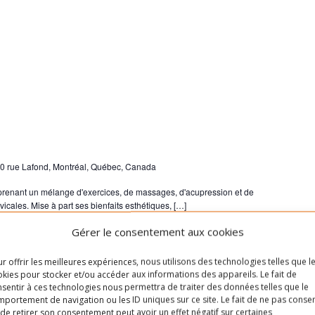
0 rue Lafond, Montréal, Québec, Canada
renant un mélange d'exercices, de massages, d'acupression et de
rvicales. Mise à part ses bienfaits esthétiques, […]
Gérer le consentement aux cookies
r offrir les meilleures expériences, nous utilisons des technologies telles que l
kies pour stocker et/ou accéder aux informations des appareils. Le fait de
sentir à ces technologies nous permettra de traiter des données telles que le
portement de navigation ou les ID uniques sur ce site. Le fait de ne pas consen
de retirer son consentement peut avoir un effet négatif sur certaines