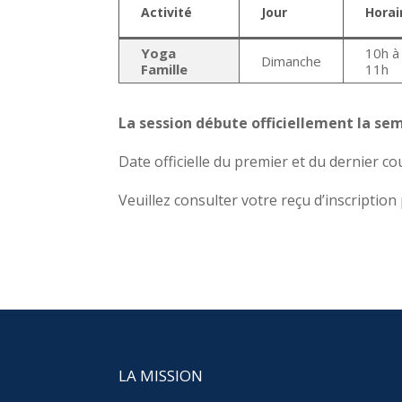
Activité
Jour
Horai
Yoga
10h à
Dimanche
Famille
11h
La session débute officiellement la sem
Date officielle du premier et du dernier cou
Veuillez consulter votre reçu d’inscriptio
LA MISSION