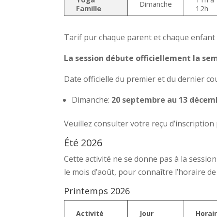
Dimanche
Famille
12h
Tarif pur chaque parent et chaque enfant
La session débute officiellement la s
Date officielle du premier et du dernier cou
Dimanche:
20 septembre au 13 décembr
Veuillez consulter votre reçu d’inscriptio
Été 2026
Cette activité ne se donne pas à la sessi
le mois d’août, pour connaître l’horaire de
Printemps 2026
Activité
Jour
Horai