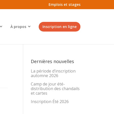
Emplois et stages
À propos
Inscription en ligne
Dernières nouvelles
La période d’inscription
automne 2026
Camp de jour été-
distribution des chandails
et cartes
Inscription Été 2026