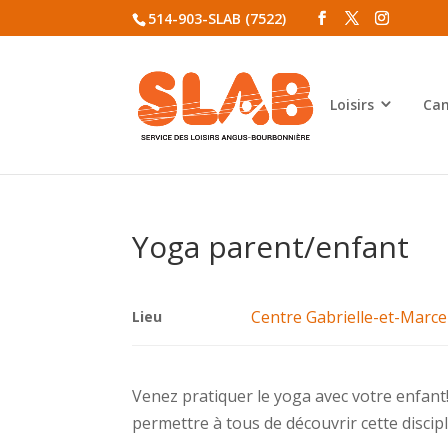
514-903-SLAB (7522)
Loisirs
Cam
Yoga parent/enfant
Centre Gabrielle-et-Marc
Lieu
Venez pratiquer le yoga avec votre enfant!
permettre à tous de découvrir cette discip