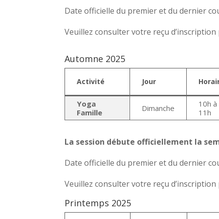
Date officielle du premier et du dernier cou
Veuillez consulter votre reçu d’inscriptio
Automne 2025
Activité
Jour
Horai
Yoga
10h à
Dimanche
Famille
11h
La session débute officiellement la s
Date officielle du premier et du dernier cou
Veuillez consulter votre reçu d’inscriptio
Printemps 2025