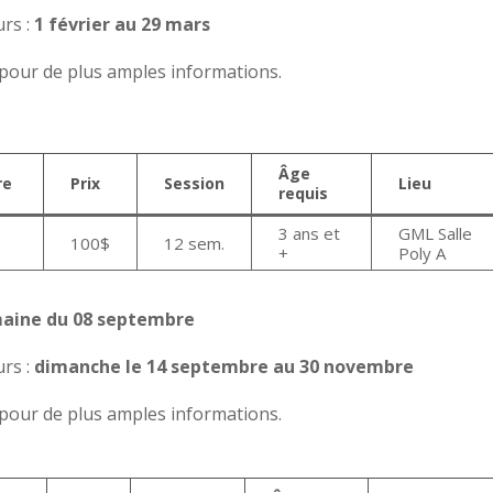
rs :
1 février au 29 mars
n pour de plus amples informations.
Âge
re
Prix
Session
Lieu
requis
3 ans et
GML Salle
100$
12 sem.
+
Poly A
emaine du 08 septembre
rs :
dimanche le 14 septembre au 30 novembre
n pour de plus amples informations.