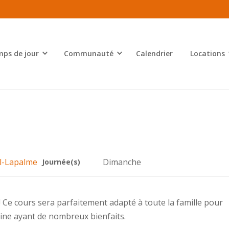
ps de jour
Communauté
Calendrier
Locations
el-Lapalme
Dimanche
Journée(s)
 Ce cours sera parfaitement adapté à toute la famille pour
line ayant de nombreux bienfaits.