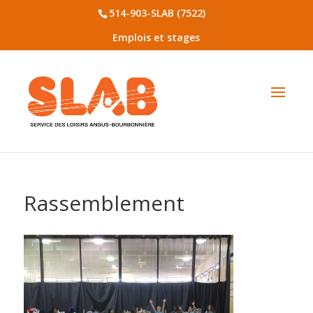
514-903-SLAB (7522)
Emplois et stages
Rassemblement