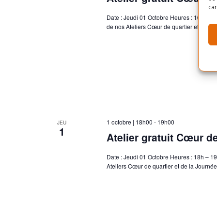
car
Date : Jeudi 01 Octobre Heures : 16h30-1
de nos Ateliers Cœur de quartier et de la
1 octobre | 18h00
-
19h00
JEU
1
Atelier gratuit Cœur d
Date : Jeudi 01 Octobre Heures : 18h – 19
Ateliers Cœur de quartier et de la Journé