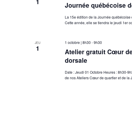
1
Journée québécoise de
La 15e édition de la Journée québécoise 
Cette année, elle se tiendra le jeudi 1er 
1 octobre | 8h30
-
9h30
JEU
1
Atelier gratuit Cœur d
dorsale
Date : Jeudi 01 Octobre Heures : 8h30-9h3
de nos Ateliers Cœur de quartier et de la