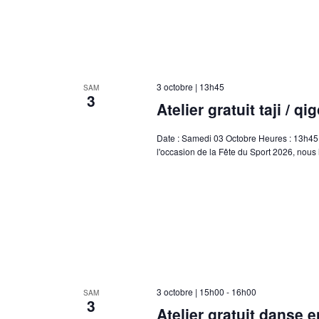
3 octobre | 13h45
SAM
3
Atelier gratuit taji / q
Date : Samedi 03 Octobre Heures : 13h45 
l'occasion de la Fête du Sport 2026, nou
3 octobre | 15h00
-
16h00
SAM
3
Atelier gratuit danse e