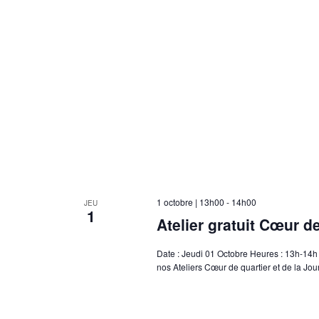
1 octobre | 13h00
-
14h00
JEU
1
Atelier gratuit Cœur d
Date : Jeudi 01 Octobre Heures : 13h-14h 
nos Ateliers Cœur de quartier et de la Jo