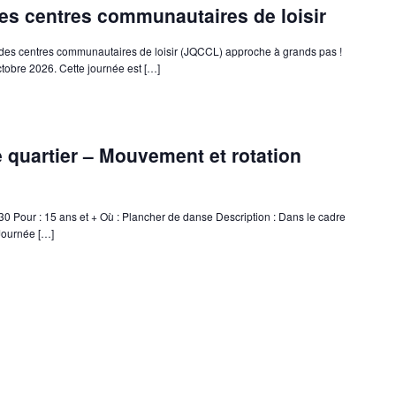
s centres communautaires de loisir
des centres communautaires de loisir (JQCCL) approche à grands pas !
octobre 2026. Cette journée est […]
e quartier – Mouvement et rotation
0 Pour : 15 ans et + Où : Plancher de danse Description : Dans le cadre
 Journée […]