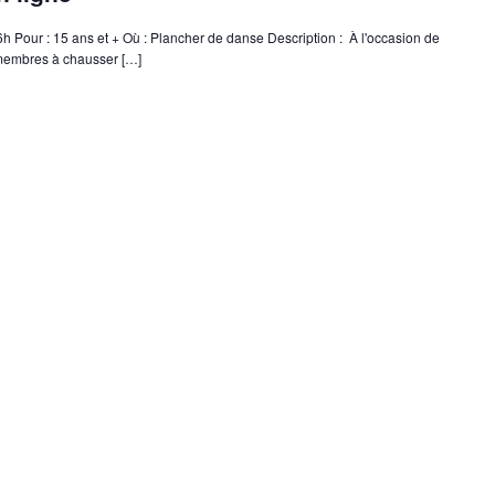
 Pour : 15 ans et + Où : Plancher de danse Description : À l'occasion de
 membres à chausser […]