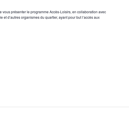
e vous présenter le programme Accès-Loisirs, en collaboration avec
e et d’autres organismes du quartier, ayant pour but l’accès aux