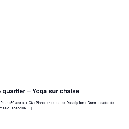
e quartier – Yoga sur chaise
Pour : 50 ans et + Où : Plancher de danse Description : Dans le cadre de
urnée québécoise […]