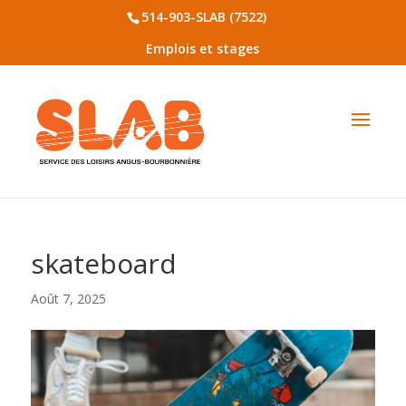
514-903-SLAB (7522)
Emplois et stages
skateboard
Août 7, 2025