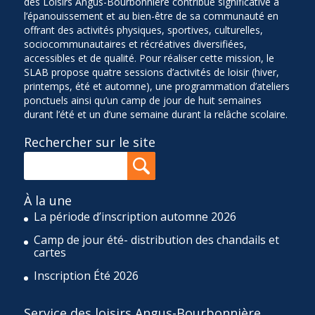
des Loisirs Angus-Bourbonnière contribue significative à
l’épanouissement et au bien-être de sa communauté en
offrant des activités physiques, sportives, culturelles,
sociocommunautaires et récréatives diversifiées,
accessibles et de qualité. Pour réaliser cette mission, le
SLAB propose quatre sessions d’activités de loisir (hiver,
printemps, été et automne), une programmation d’ateliers
ponctuels ainsi qu’un camp de jour de huit semaines
durant l’été et un d’une semaine durant la relâche scolaire.
Rechercher sur le site
À la une
La période d’inscription automne 2026
Camp de jour été- distribution des chandails et
cartes
Inscription Été 2026
Service des loisirs Angus-Bourbonnière