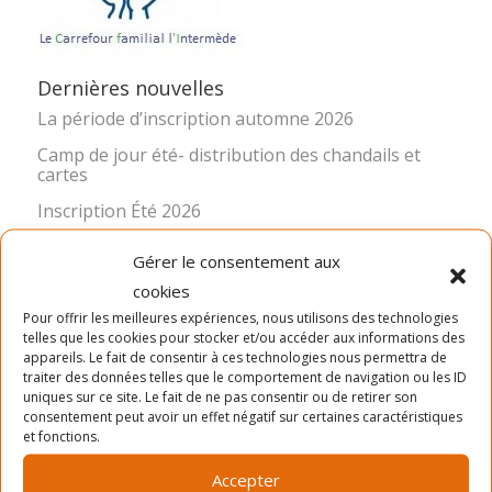
Dernières nouvelles
La période d’inscription automne 2026
Camp de jour été- distribution des chandails et
cartes
Inscription Été 2026
Gérer le consentement aux
cookies
Pour offrir les meilleures expériences, nous utilisons des technologies
telles que les cookies pour stocker et/ou accéder aux informations des
appareils. Le fait de consentir à ces technologies nous permettra de
traiter des données telles que le comportement de navigation ou les ID
uniques sur ce site. Le fait de ne pas consentir ou de retirer son
LA MISSION
consentement peut avoir un effet négatif sur certaines caractéristiques
et fonctions.
Ancré dans le quartier Rosemont depuis 1966, le Service
des Loisirs Angus-Bourbonnière contribue significative à
Accepter