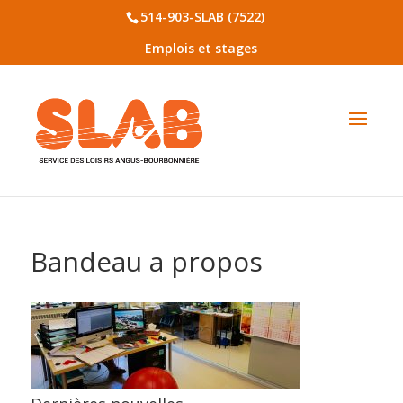
514-903-SLAB (7522)
Emplois et stages
Bandeau a propos