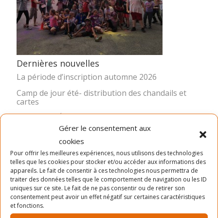
Dernières nouvelles
La période d’inscription automne 2026
Camp de jour été- distribution des chandails et
cartes
Inscription Été 2026
Gérer le consentement aux
cookies
Pour offrir les meilleures expériences, nous utilisons des technologies
telles que les cookies pour stocker et/ou accéder aux informations des
appareils. Le fait de consentir à ces technologies nous permettra de
traiter des données telles que le comportement de navigation ou les ID
uniques sur ce site. Le fait de ne pas consentir ou de retirer son
consentement peut avoir un effet négatif sur certaines caractéristiques
LA MISSION
et fonctions.