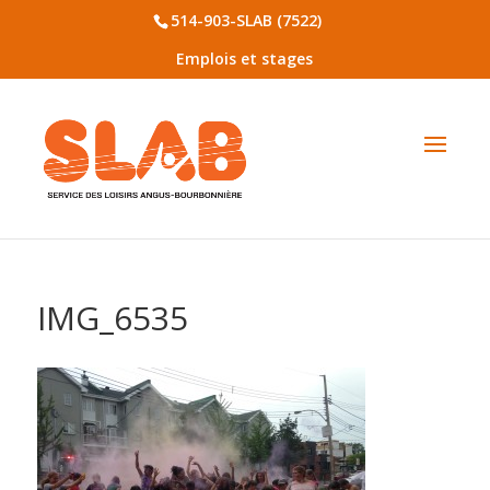
514-903-SLAB (7522)
Emplois et stages
IMG_6535