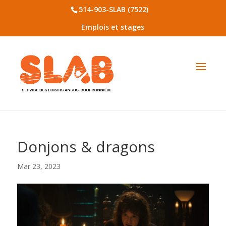
514-903-SLAB (7522)
Emplois et stages
Donjons & dragons
Mar 23, 2023