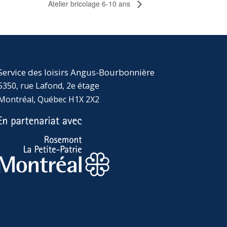
Atelier bricolage 6-10 ans
Service des loisirs Angus-Bourbonnière
5350, rue Lafond, 2e étage
Montréal, Québec H1X 2X2