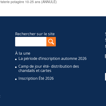
boristerie potagère 10-25 ans (ANNULÉ)
Rechercher sur le site
À la une
La période d’inscription automne 2026
Camp de jour été- distribution des
,
chandails et cartes
Inscription Été 2026
t