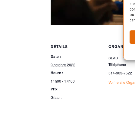
con
com
ou 
car
DÉTAILS
ORGANISAT
Date :
SLAB
Téléphone
9 octobre 2022
Heure :
514-903-7522
14h00 - 17h00
Voir le site Org
Prix :
Gratuit