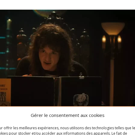
Gérer le consentement aux cookies
r offrir les meilleures expériences, nous utilisons des technologies telles que l
kies pour stocker et/ou accéder aux informations des appareils. Le fait de