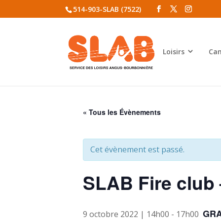
514-903-SLAB (7522)
Loisirs
Cam
« Tous les Évènements
Cet évènement est passé.
SLAB Fire club
GRA
9 octobre 2022 | 14h00
-
17h00