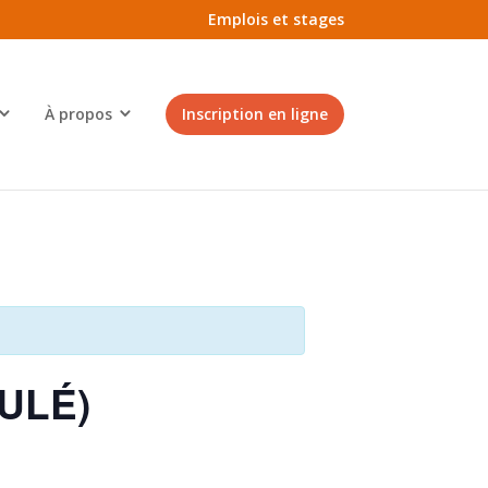
Emplois et stages
À propos
Inscription en ligne
NULÉ)