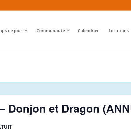
ps de jour
Communauté
Calendrier
Locations
 – Donjon et Dragon (AN
TUIT