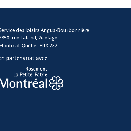
Service des loisirs Angus-Bourbonnière
5350, rue Lafond, 2e étage
Montréal, Québec H1X 2X2