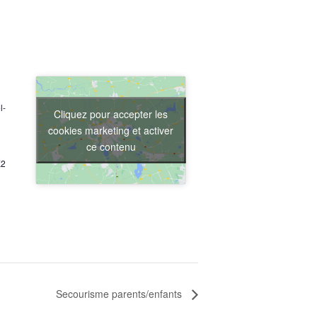
l-
Cliquez pour accepter les
cookies marketing et activer
ce contenu
X2
Secourisme parents/enfants