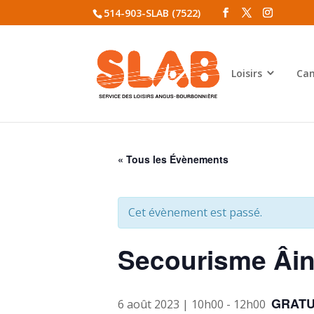
514-903-SLAB (7522)
Loisirs
Cam
« Tous les Évènements
Cet évènement est passé.
Secourisme Âi
GRATU
6 août 2023 | 10h00
-
12h00