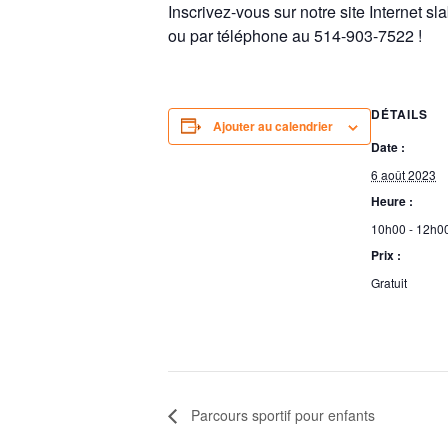
Inscrivez-vous sur notre site Internet s
ou par téléphone au 514-903-7522 !
DÉTAILS
Ajouter au calendrier
Date :
6 août 2023
Heure :
10h00 - 12h0
Prix :
Gratuit
Parcours sportif pour enfants