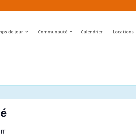
ps de jour
Communauté
Calendrier
Locations
né
IT