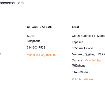
labrosemont.org
ORGANISATEUR
LIEU
SLAB
Centre Gabrielle-et-Marce
Téléphone
Lapalme
514-903-7522
5350 rue Lafond
0
Montréal
,
Québec
H1X 2
Voir le site Organisateur
Canada
+ Google Map
Téléphone
514-903-7522
Voir Lieu site web