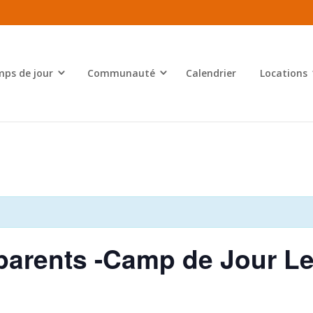
ps de jour
Communauté
Calendrier
Locations
parents -Camp de Jour Le