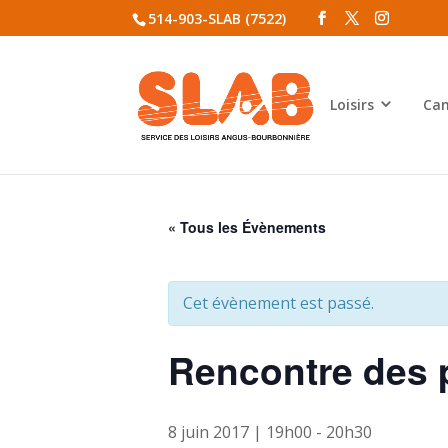
514-903-SLAB (7522)
Loisirs
Cam
« Tous les Évènements
Cet évènement est passé.
Rencontre des 
8 juin 2017 | 19h00
-
20h30