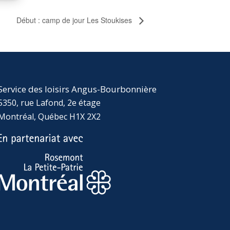
Début : camp de jour Les Stoukises
Service des loisirs Angus-Bourbonnière
5350, rue Lafond, 2e étage
Montréal, Québec H1X 2X2