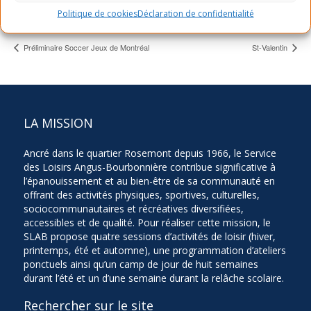
Montréal
,
H1X 2X2
+ Google Map
Politique de cookies
Déclaration de confidentialité
Préliminaire Soccer Jeux de Montréal
St-Valentin
LA MISSION
Ancré dans le quartier Rosemont depuis 1966, le Service
des Loisirs Angus-Bourbonnière contribue significative à
l’épanouissement et au bien-être de sa communauté en
offrant des activités physiques, sportives, culturelles,
sociocommunautaires et récréatives diversifiées,
accessibles et de qualité. Pour réaliser cette mission, le
SLAB propose quatre sessions d’activités de loisir (hiver,
printemps, été et automne), une programmation d’ateliers
ponctuels ainsi qu’un camp de jour de huit semaines
durant l’été et un d’une semaine durant la relâche scolaire.
Rechercher sur le site