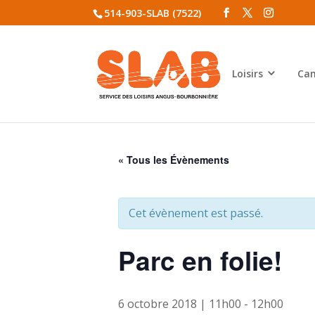
514-903-SLAB (7522)
Loisirs
Cam
« Tous les Évènements
Cet évènement est passé.
Parc en folie!
6 octobre 2018 | 11h00
-
12h00