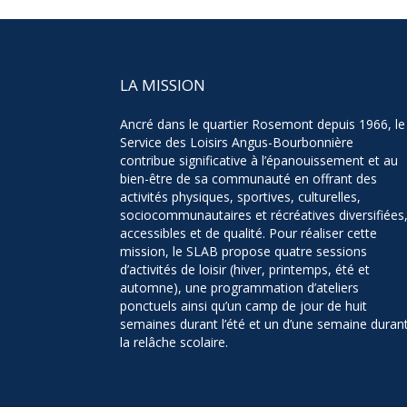
LA MISSION
Ancré dans le quartier Rosemont depuis 1966, le
Service des Loisirs Angus-Bourbonnière
contribue significative à l’épanouissement et au
bien-être de sa communauté en offrant des
activités physiques, sportives, culturelles,
sociocommunautaires et récréatives diversifiées
accessibles et de qualité. Pour réaliser cette
mission, le SLAB propose quatre sessions
d’activités de loisir (hiver, printemps, été et
automne), une programmation d’ateliers
ponctuels ainsi qu’un camp de jour de huit
semaines durant l’été et un d’une semaine duran
la relâche scolaire.