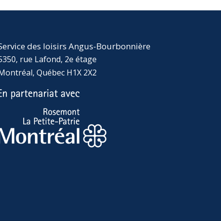
Service des loisirs Angus-Bourbonnière
5350, rue Lafond, 2e étage
Montréal, Québec H1X 2X2