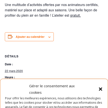
Une multitude d’activités offertes par nos animateurs certifiés,
matériel sur place et adapté aux saisons. Une belle façon de
profiter du plein air en famille ! L’atelier est
gratuit.
Ajouter au calendrier
DÉTAILS
Date :
22 mars 2020
Heure :
11h00 - 12h00
Gérer le consentement aux
cookies
LIEU
Pour offrir les meilleures expériences, nous utilisons des technologies
telles que les cookies pour stocker et/ou accéder aux informations des
Parc Jean-Duceppe
appareils. Le fait de consentir à ces technologies nous permettra de