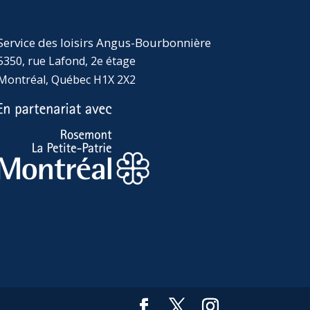
Service des loisirs Angus-Bourbonnière
5350, rue Lafond, 2e étage
Montréal, Québec H1X 2X2