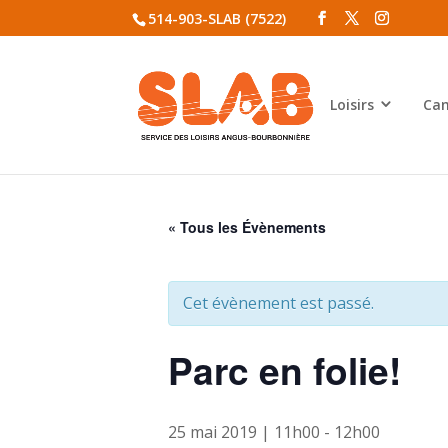
514-903-SLAB (7522)
Loisirs
Cam
« Tous les Évènements
Cet évènement est passé.
Parc en folie!
25 mai 2019 | 11h00
-
12h00