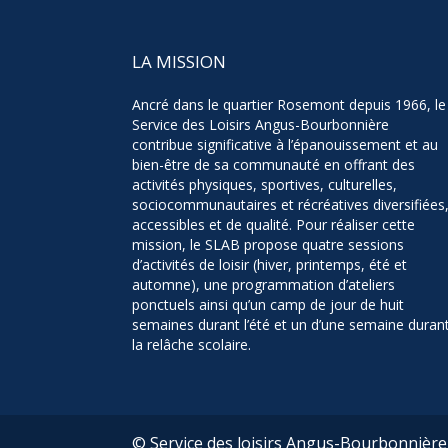
LA MISSION
Ancré dans le quartier Rosemont depuis 1966, le
Service des Loisirs Angus-Bourbonnière
contribue significative à l’épanouissement et au
bien-être de sa communauté en offrant des
activités physiques, sportives, culturelles,
sociocommunautaires et récréatives diversifiées
accessibles et de qualité. Pour réaliser cette
mission, le SLAB propose quatre sessions
d’activités de loisir (hiver, printemps, été et
automne), une programmation d’ateliers
ponctuels ainsi qu’un camp de jour de huit
semaines durant l’été et un d’une semaine duran
la relâche scolaire.
© Service des loisirs Angus-Bourbonnière