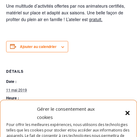
Une multitude d’activités offertes par nos animateurs certifiés,
matériel sur place et adapté aux saisons. Une belle façon de
profiter du plein air en famille ! L’atelier est
gratuit.
Ajouter au calendrier
DÉTAILS
Date :
11 mai 2019
Heure :
11h00 - 12h00
Gérer le consentement aux
cookies
LIEU
Pour offrir les meilleures expériences, nous utilisons des technologies
telles que les cookies pour stocker et/ou accéder aux informations des
Parc Jean-Duceppe
appareils. Le fait de consentir à ces technologies nous permettra de