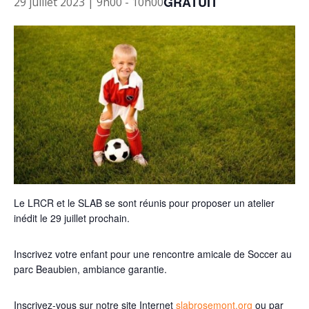
GRATUIT
29 juillet 2023 | 9h00
-
10h00
Le LRCR et le SLAB se sont réunis pour proposer un atelier
inédit le 29 juillet prochain.
Inscrivez votre enfant pour une rencontre amicale de Soccer au
parc Beaubien, ambiance garantie.
Inscrivez-vous sur notre site Internet
slabrosemont.org
ou par