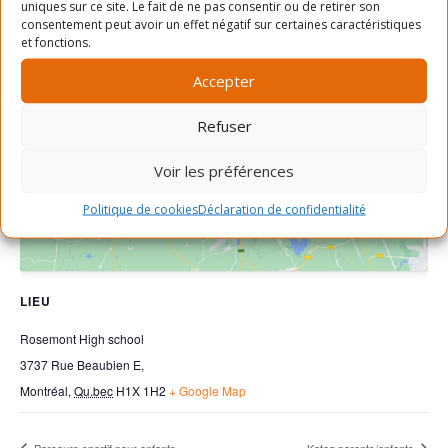
uniques sur ce site. Le fait de ne pas consentir ou de retirer son
consentement peut avoir un effet négatif sur certaines caractéristiques
et fonctions.
Accepter
Cliquez pour accepter les cookies
Refuser
marketing et activer ce contenu
Voir les préférences
Politique de cookies
Déclaration de confidentialité
LIEU
Rosemont High school
3737 Rue Beaubien E,
Montréal
,
Qu.bec
H1X 1H2
+ Google Map
Parcours sportif pour enfants
Katag parents/enfants