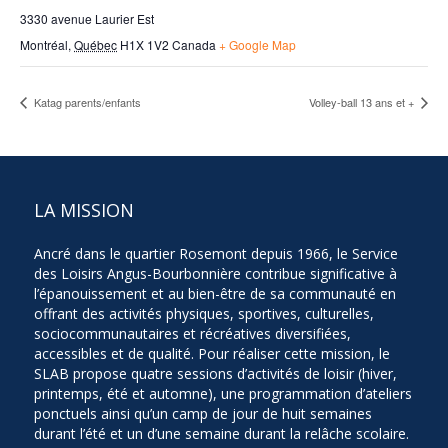
3330 avenue Laurier Est
Montréal
,
Québec
H1X 1V2
Canada
+ Google Map
Katag parents/enfants
Volley-ball 13 ans et +
LA MISSION
Ancré dans le quartier Rosemont depuis 1966, le Service
des Loisirs Angus-Bourbonnière contribue significative à
l’épanouissement et au bien-être de sa communauté en
offrant des activités physiques, sportives, culturelles,
sociocommunautaires et récréatives diversifiées,
accessibles et de qualité. Pour réaliser cette mission, le
SLAB propose quatre sessions d’activités de loisir (hiver,
printemps, été et automne), une programmation d’ateliers
ponctuels ainsi qu’un camp de jour de huit semaines
durant l’été et un d’une semaine durant la relâche scolaire.