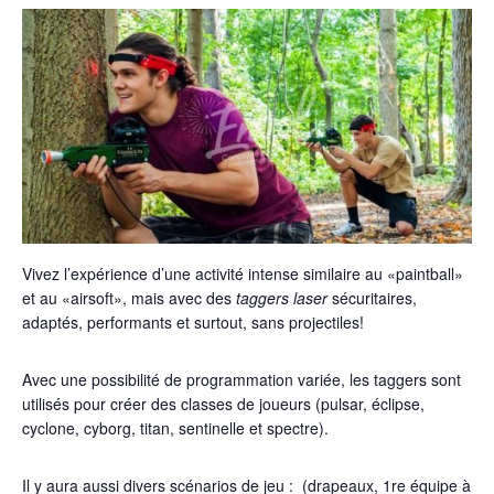
Vivez l’expérience d’une activité intense similaire au «paintball»
et au «airsoft», mais avec des
taggers laser
sécuritaires,
adaptés, performants et surtout, sans projectiles!
Avec une possibilité de programmation variée, les taggers sont
utilisés pour créer des classes de joueurs (pulsar, éclipse,
cyclone, cyborg, titan, sentinelle et spectre).
Il y aura aussi divers scénarios de jeu : (drapeaux, 1re équipe à