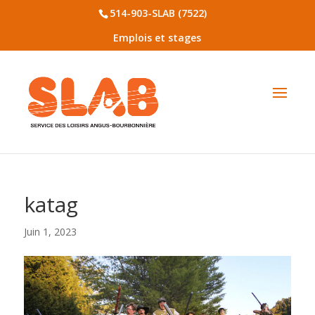
514-903-SLAB (7522)
Emplois et stages
katag
Juin 1, 2023