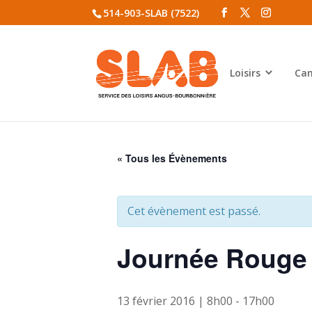
514-903-SLAB (7522)
Loisirs
Cam
« Tous les Évènements
Cet évènement est passé.
Journée Rouge 
13 février 2016 | 8h00
-
17h00