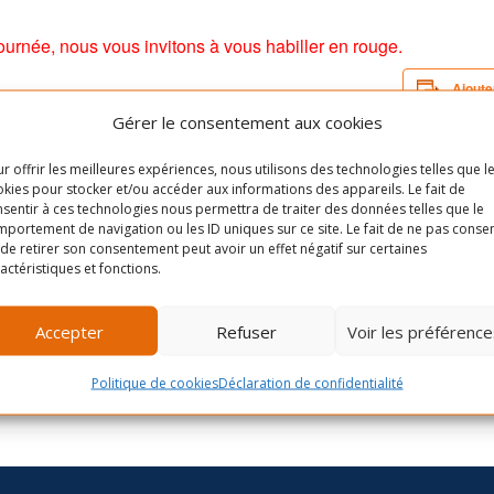
journée, nous vous invitons à vous habiller en rouge.
Ajoute
Gérer le consentement aux cookies
r offrir les meilleures expériences, nous utilisons des technologies telles que l
kies pour stocker et/ou accéder aux informations des appareils. Le fait de
sentir à ces technologies nous permettra de traiter des données telles que le
portement de navigation ou les ID uniques sur ce site. Le fait de ne pas consen
de retirer son consentement peut avoir un effet négatif sur certaines
actéristiques et fonctions.
Accepter
Refuser
Voir les préférence
Politique de cookies
Déclaration de confidentialité