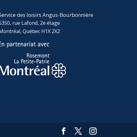
Service des loisirs Angus-Bourbonnière
5350, rue Lafond, 2e étage
Montréal, Québec H1X 2X2