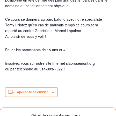
positionne en tête de liste des plus grandes tendances dans le
domaine du conditionnement physique.
Ce cours se donnera au parc Lafond avec notre spécialiste
Tomy ! Notez qu’en cas de mauvais temps ce cours sera
reporté au centre Gabrielle et Marcel Lapalme.
Au plaisir de vous y voir !
Pour : les participants de 15 ans et +
Inscrivez-vous sur notre site Internet slabrosemont.org
ou par téléphone au 514-903-7522 !
Ajouter au calendrier
DÉTAILS
ORGANISATEUR
Gérer le consentement aux