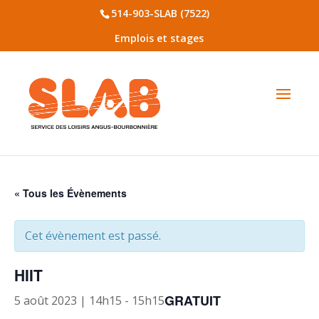
514-903-SLAB (7522)
Emplois et stages
« Tous les Évènements
Cet évènement est passé.
HIIT
GRATUIT
5 août 2023 | 14h15
-
15h15