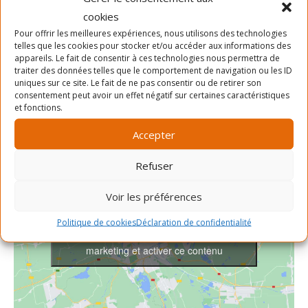
Date :
cookies
SLAB
Téléphone
Pour offrir les meilleures expériences, nous utilisons des technologies
5 août 2023
telles que les cookies pour stocker et/ou accéder aux informations des
Heure :
514-903-7522
appareils. Le fait de consentir à ces technologies nous permettra de
traiter des données telles que le comportement de navigation ou les ID
14h15 - 15h15
Voir le site Organisateur
uniques sur ce site. Le fait de ne pas consentir ou de retirer son
Prix :
consentement peut avoir un effet négatif sur certaines caractéristiques
et fonctions.
Gratuit
Accepter
Refuser
Voir les préférences
Politique de cookies
Déclaration de confidentialité
Cliquez pour accepter les cookies
marketing et activer ce contenu