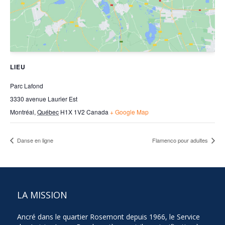
LIEU
Parc Lafond
3330 avenue Laurier Est
Montréal
,
Québec
H1X 1V2
Canada
+ Google Map
Danse en ligne
Flamenco pour adultes
LA MISSION
Ancré dans le quartier Rosemont depuis 1966, le Service