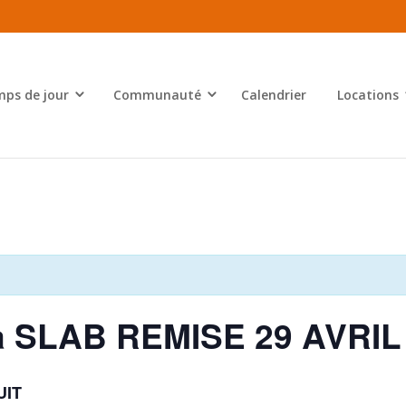
ps de jour
Communauté
Calendrier
Locations
a SLAB REMISE 29 AVRIL
UIT