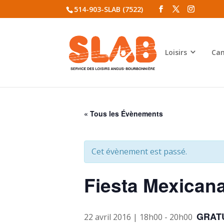
514-903-SLAB (7522)
Loisirs
Cam
« Tous les Évènements
Cet évènement est passé.
Fiesta Mexican
GRAT
22 avril 2016 | 18h00
-
20h00