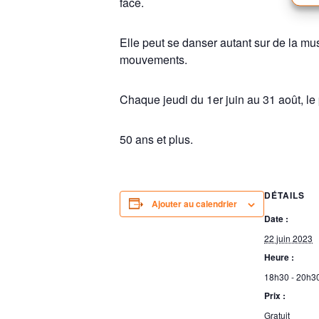
face.
Elle peut se danser autant sur de la mu
mouvements.
Chaque jeudi du 1er juin au 31 août, l
50 ans et plus.
DÉTAILS
Ajouter au calendrier
Date :
22 juin 2023
Heure :
18h30 - 20h3
Prix :
Gratuit