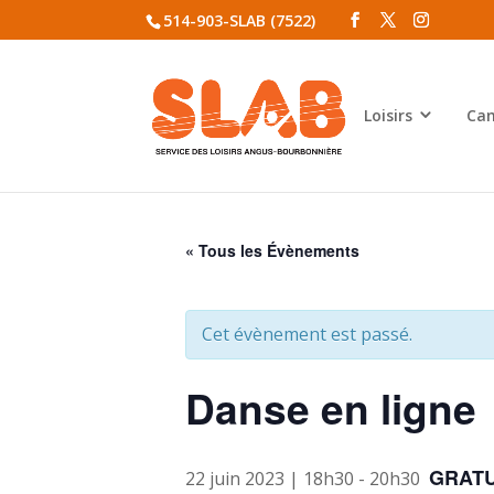
514-903-SLAB (7522)
Loisirs
Cam
« Tous les Évènements
Cet évènement est passé.
Danse en ligne
GRATU
22 juin 2023 | 18h30
-
20h30