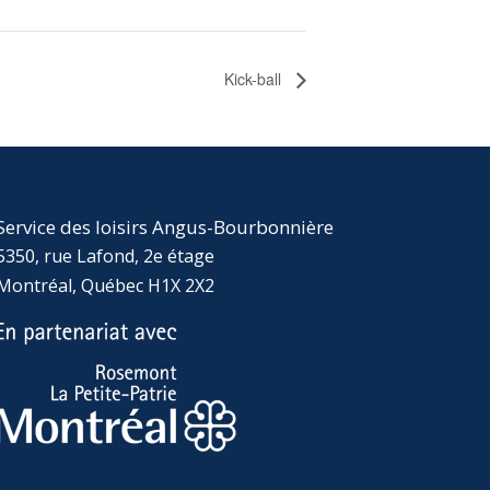
Kick-ball
Service des loisirs Angus-Bourbonnière
5350, rue Lafond, 2e étage
Montréal, Québec H1X 2X2