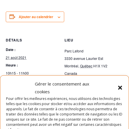
Ajouter au calendrier
DÉTAILS
LIEU
Date :
Parc Lafond
21 août 2021
3330 avenue Laurier Est
Heure :
Montréal
,
Québec
H1X 1V2
10h15 - 11h00
Canada
Prix :
Gérer le consentement aux
Gratuit
cookies
Pour offrir les meilleures expériences, nous utilisons des technologies
telles que les cookies pour stocker et/ou accéder aux informations des
Animation 5-12 ans
Danse hip hop 7-12 ans
appareils. Le fait de consentir à ces technologies nous permettra de
traiter des données telles que le comportement de navigation ou les ID
uniques sur ce site. Le fait de ne pas consentir ou de retirer son
consentement peut avoir un effet négatif sur certaines caractéristiques