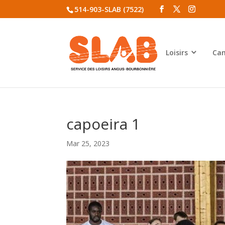
514-903-SLAB (7522)
Loisirs
Cam
capoeira 1
Mar 25, 2023