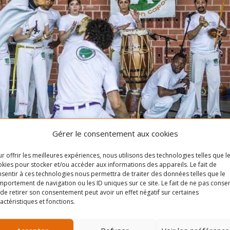
Gérer le consentement aux cookies
r offrir les meilleures expériences, nous utilisons des technologies telles que l
kies pour stocker et/ou accéder aux informations des appareils. Le fait de
sentir à ces technologies nous permettra de traiter des données telles que le
portement de navigation ou les ID uniques sur ce site. Le fait de ne pas consen
de retirer son consentement peut avoir un effet négatif sur certaines
actéristiques et fonctions.