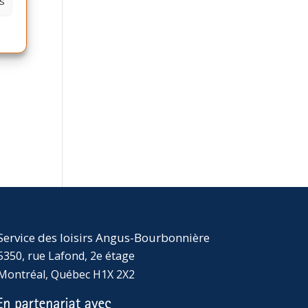
s
Service des loisirs Angus-Bourbonnière
5350, rue Lafond, 2e étage
Montréal, Québec H1X 2X2