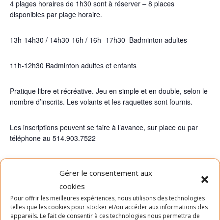
4 plages horaires de 1h30 sont à réserver – 8 places
disponibles par plage horaire.
13h-14h30 / 14h30-16h / 16h -17h30 Badminton adultes
11h-12h30 Badminton adultes et enfants
Pratique libre et récréative. Jeu en simple et en double, selon le
nombre d’inscrits. Les volants et les raquettes sont fournis.
Les inscriptions peuvent se faire à l’avance, sur place ou par
téléphone au 514.903.7522
Plages horaires Tous les dimanches du mois d’Aout :
Gérer le consentement aux
cookies
11h-12h30 : 8 Adultes + enfants
Pour offrir les meilleures expériences, nous utilisons des technologies
telles que les cookies pour stocker et/ou accéder aux informations des
13h-14h : 8 Adultes
appareils. Le fait de consentir à ces technologies nous permettra de