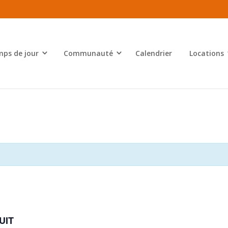
ps de jour
Communauté
Calendrier
Locations
UIT