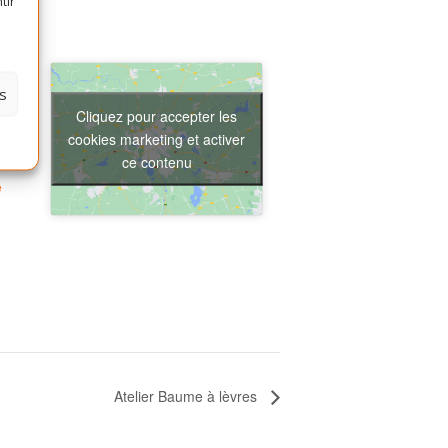
tir
s
Cliquez pour accepter les
 la
cookies marketing et activer
ce contenu
e
Atelier Baume à lèvres