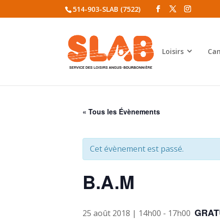
514-903-SLAB (7522)
Loisirs
Cam
« Tous les Évènements
Cet évènement est passé.
B.A.M
GRAT
25 août 2018 | 14h00
-
17h00