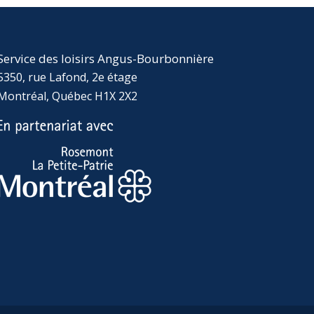
Service des loisirs Angus-Bourbonnière
5350, rue Lafond, 2e étage
Montréal, Québec H1X 2X2