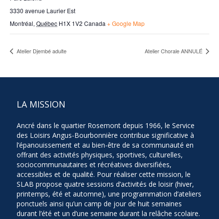
3330 avenue Laurier Est
Montréal
,
Québec
H1X 1V2
Canada
+ Google Map
Atelier Djembé adulte
Atelier Chorale ANNULÉ
LA MISSION
Ancré dans le quartier Rosemont depuis 1966, le Service
des Loisirs Angus-Bourbonnière contribue significative à
l’épanouissement et au bien-être de sa communauté en
offrant des activités physiques, sportives, culturelles,
sociocommunautaires et récréatives diversifiées,
accessibles et de qualité. Pour réaliser cette mission, le
SLAB propose quatre sessions d’activités de loisir (hiver,
printemps, été et automne), une programmation d’ateliers
ponctuels ainsi qu’un camp de jour de huit semaines
durant l’été et un d’une semaine durant la relâche scolaire.