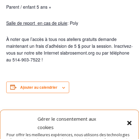
Parent / enfant 5 ans +
Salle de report en cas de pluie
: Poly
À noter que l’accès à tous nos ateliers gratuits demande
maintenant un frais d’adhésion de 5 $ pour la session. Inscrivez-
vous sur notre site Internet slabrosemont.org ou par téléphone
au 514-903-7522 !
Ajouter au calendrier
DÉTAILS
ORGANISATEUR
Gérer le consentement aux
Date :
SLAB
cookies
Téléphone
14 juillet 2024
Pour offrir les meilleures expériences, nous utilisons des technologies