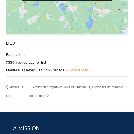
LIEU
Parc Lafond
3330 avenue Laurier Est
Montréal
,
Québec
H1X 1V2
Canada
+ Google Map
Atelier Tai-
Atelier Naturopathie: Soleil et vitamine D, s’exposer de manière
chi
sécuritaire
LA MISSION