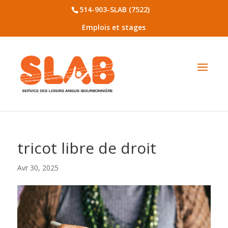
514-903-SLAB (7522)
Emplois et stages
tricot libre de droit
Avr 30, 2025