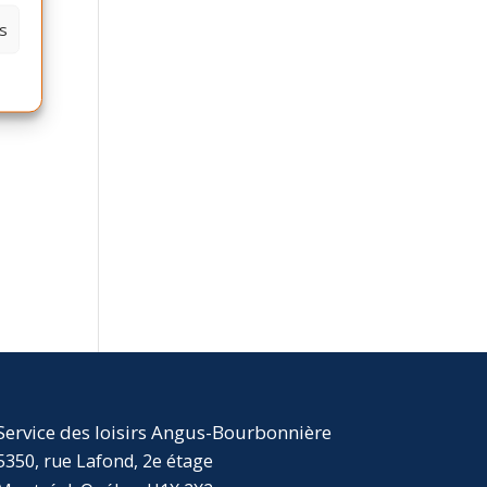
s
Service des loisirs Angus-Bourbonnière
5350, rue Lafond, 2e étage