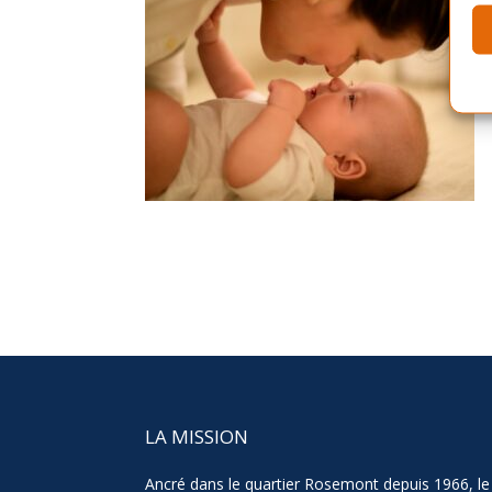
LA MISSION
Ancré dans le quartier Rosemont depuis 1966, le