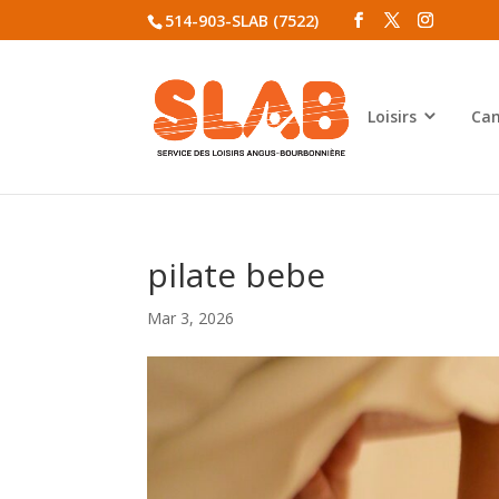
514-903-SLAB (7522)
Loisirs
Cam
pilate bebe
Mar 3, 2026