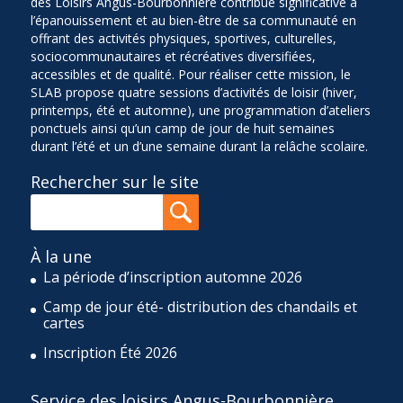
des Loisirs Angus-Bourbonnière contribue significative à
l’épanouissement et au bien-être de sa communauté en
offrant des activités physiques, sportives, culturelles,
sociocommunautaires et récréatives diversifiées,
accessibles et de qualité. Pour réaliser cette mission, le
SLAB propose quatre sessions d’activités de loisir (hiver,
printemps, été et automne), une programmation d’ateliers
ponctuels ainsi qu’un camp de jour de huit semaines
durant l’été et un d’une semaine durant la relâche scolaire.
Rechercher sur le site
À la une
La période d’inscription automne 2026
Camp de jour été- distribution des chandails et
cartes
Inscription Été 2026
Service des loisirs Angus-Bourbonnière