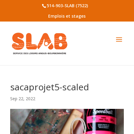
514-903-SLAB (7522)
Emplois et stages
sacaprojet5-scaled
Sep 22, 2022