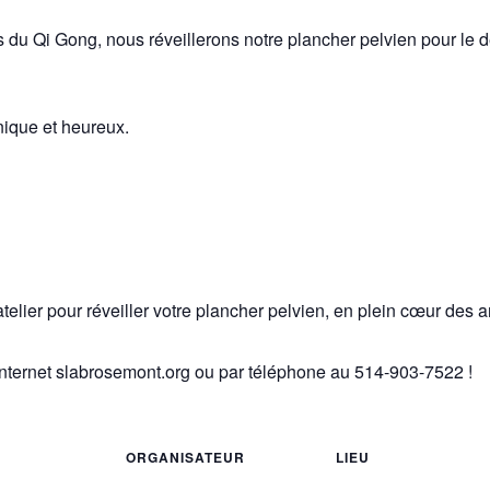
 du Qi Gong, nous réveillerons notre plancher pelvien pour le dét
onique et heureux.
elier pour réveiller votre plancher pelvien, en plein cœur des 
Internet slabrosemont.org ou par téléphone au 514-903-7522 !
ORGANISATEUR
LIEU