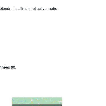
endre, le stimuler et activer notre
années 60.