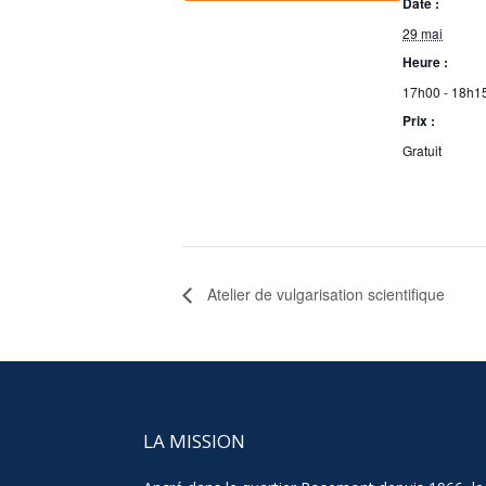
Date :
29 mai
Heure :
17h00 - 18h1
Prix :
Gratuit
Atelier de vulgarisation scientifique
LA MISSION