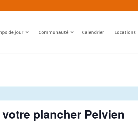
ps de jour
Communauté
Calendrier
Locations
r votre plancher Pelvien