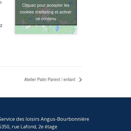
l-
Cliquez pour accepter les
cookies marketing et activer
ce contenu
X2
Atelier Patin Parent / enfant
Service des loisirs Angus-Bourbonnière
5350, rue Lafond, 2e étage