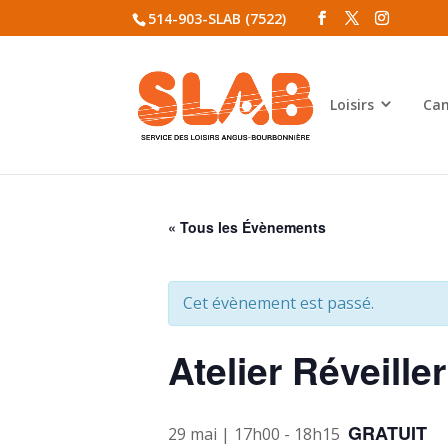
514-903-SLAB (7522)
Loisirs
Cam
« Tous les Évènements
Cet évènement est passé.
Atelier Réveille
GRATUIT
29 mai | 17h00
-
18h15