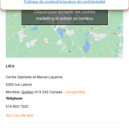
Politique de cookies
Déclaration de confidentialité
Cliquez pour accepter les cookies
marketing et activer ce contenu
LIEU
Centre Gabrielle-et-Marcel-Lapalme
5350 rue Lafond
Montréal
,
Québec
H1X 2X2
Canada
+ Google Map
Téléphone
514-903-7522
Voir Lieu site web