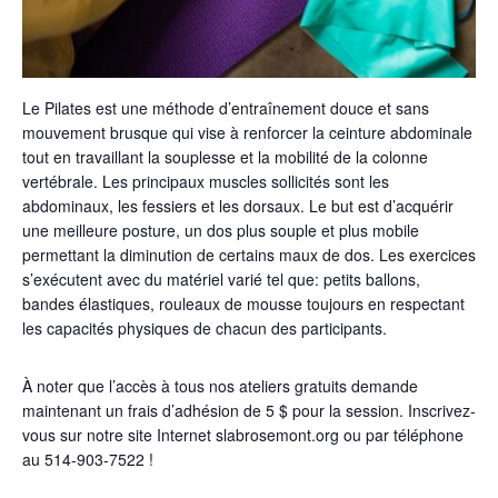
Le
P
ilates est une méthode d’entraînement douce et sans
mouvement brusque
qui
vise à renforcer la ceinture abdominale
tout en travaillant la souplesse et la mobilité de la colonne
vertébrale. Les principaux muscles sollicités sont les
abdominaux, les fessiers et les dorsaux. Le but est d’acquérir
une meilleure posture, un dos plus souple et plus mobile
permettant l
a diminution de certains maux de dos. Les exercices
s’exécutent avec
du matériel varié
tel
que:
petits ballons,
bandes élastiques, rouleaux de mousse toujours en respectant
les capacités physiques de chacun des participants.
À noter que l’accès à tous nos ateliers gratuits demande
maintenant un frais d’adhésion de 5 $ pour la session. Inscrivez-
vous sur notre site Internet slabrosemont.org ou par téléphone
au 514-903-7522 !