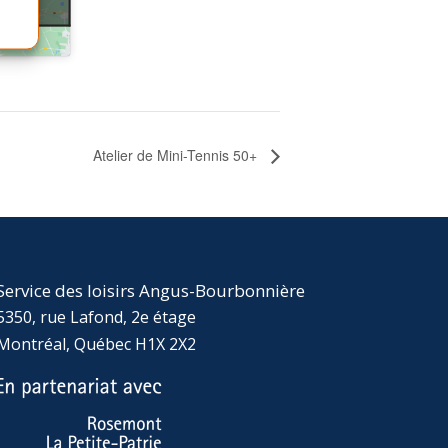
Atelier de Mini-Tennis 50+
Service des loisirs Angus-Bourbonnière
5350, rue Lafond, 2e étage
Montréal, Québec H1X 2X2