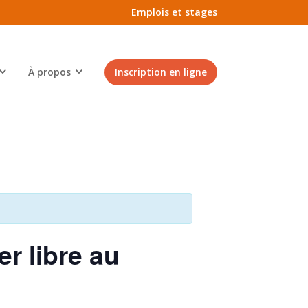
Emplois et stages
À propos
Inscription en ligne
er libre au