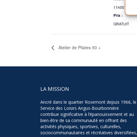
11h00 - 12h0
Prix :
GRATUIT
Atelier de Pilates 50 +
LA MISSION
Ancré dans le quartier Rosemont depuis 1966, le
Service des Loisirs Angus-Bourbonnière
contribue significative à l’épanouissement et au
bien-être de sa communauté en offrant des
activités physiques, sportives, culturelles,
sociocommunautaires et récréatives diversifiées