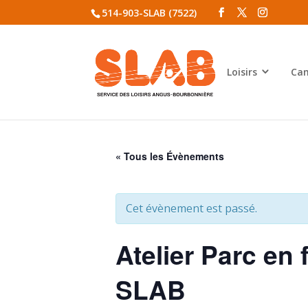
514-903-SLAB (7522)
Loisirs
Cam
« Tous les Évènements
Cet évènement est passé.
Atelier Parc en f
SLAB