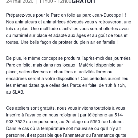
GRATUIT
24 mai 2020 | 11h00
-
12h00
Préparez-vous pour le Parc en folie au parc Jean-Duceppe ! !
Nos animateurs et animatrices dévoués vous y retrouveront une
fois de plus. Une multitude d’activités vous seront offertes avec
du matériel sur place et adapté aux âges et au goût de tous et
toutes. Une belle façon de profiter du plein air en famille !
De plus, le même concept se produira l’après-midi des journées
Parc en folie, mais dans nos locaux ! Matériel disponible sur
place, salles diverses et chauffées et activités libres ou
encadrées seront à votre disposition ! Ces périodes auront lieu
les mêmes dates que celles des Parcs en folie, de 13h à 15h,
au SLAB.
Ces ateliers sont
gratuits
, nous vous invitons toutefois à vous
inscrire à l’avance en nous rejoignant par téléphone au 514-
903-7522 ou en personne, au 2è étage du 5350 rue Lafond.
Dans le cas où la température soit mauvaise ou qu’il n’y ait
personne, il est possible que l’animateur ou l’animatrice quitte