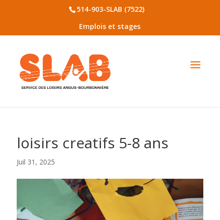
514-903-SLAB (7522)
Emplois et stages
loisirs creatifs 5-8 ans
Juil 31, 2025