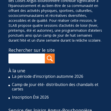
des Loisirs Angus-Bourbonnière contribue significative à
l’épanouissement et au bien-être de sa communauté en
offrant des activités physiques, sportives, culturelles,
sociocommunautaires et récréatives diversifiées,
accessibles et de qualité. Pour réaliser cette mission, le
SLAB propose quatre sessions d’activités de loisir (hiver,
printemps, été et automne), une programmation d’ateliers
ponctuels ainsi qu’un camp de jour de huit semaines
durant l’été et un d’une semaine durant la relâche scolaire.
Rechercher sur le site
À la une
La période d’inscription automne 2026
Camp de jour été- distribution des chandails et
cartes
Inscription Été 2026
Service des loisirs Angus-Bourbonnière