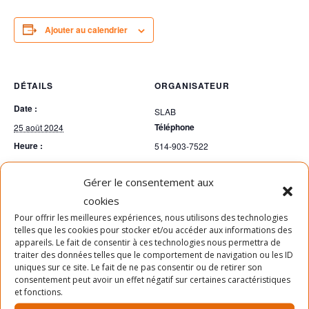
Ajouter au calendrier
DÉTAILS
ORGANISATEUR
Date :
SLAB
Téléphone
25 août 2024
Heure :
514-903-7522
15h00 - 17h00
Voir le site Organisateur
Gérer le consentement aux
cookies
Pour offrir les meilleures expériences, nous utilisons des technologies
telles que les cookies pour stocker et/ou accéder aux informations des
appareils. Le fait de consentir à ces technologies nous permettra de
traiter des données telles que le comportement de navigation ou les ID
uniques sur ce site. Le fait de ne pas consentir ou de retirer son
consentement peut avoir un effet négatif sur certaines caractéristiques
et fonctions.
Cliquez pour accepter les cookies