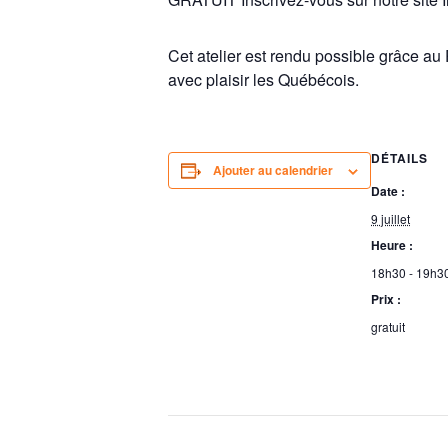
Cet atelier est rendu possible grâce au
avec plaisir les Québécois.
DÉTAILS
Ajouter au calendrier
Date :
9 juillet
Heure :
18h30 - 19h3
Prix :
gratuit