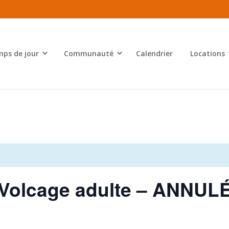
ps de jour
Communauté
Calendrier
Locations
 / Volcage adulte – ANNUL