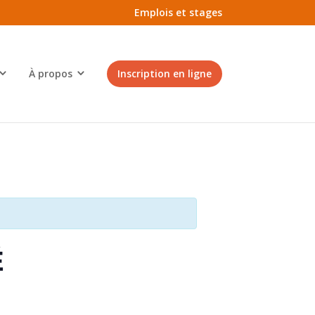
Emplois et stages
À propos
Inscription en ligne
É