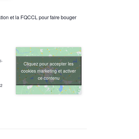
ation et la FQCCL pour faire bouger
l-
Cliquez pour accepter les
cookies marketing et activer
ce contenu
X2