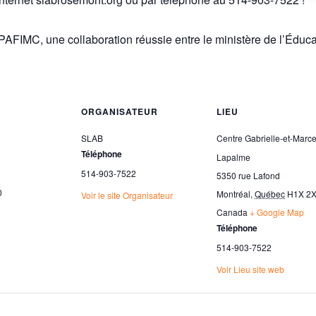
 PAFIMC, une collaboration réussie entre le ministère de l’Éduc
ORGANISATEUR
LIEU
SLAB
Centre Gabrielle-et-Marce
Téléphone
Lapalme
514-903-7522
5350 rue Lafond
0
Montréal
,
Québec
H1X 2
Voir le site Organisateur
Canada
+ Google Map
Téléphone
514-903-7522
Voir Lieu site web