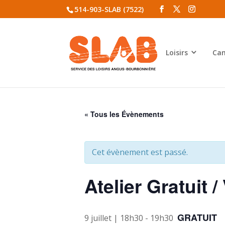
514-903-SLAB (7522)
Loisirs
Cam
« Tous les Évènements
Cet évènement est passé.
Atelier Gratuit
GRATUIT
9 juillet | 18h30
-
19h30