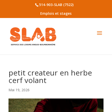
514-903-SLAB (7522)
Emplois et stages
petit createur en herbe
cerf volant
Mai 19, 2026